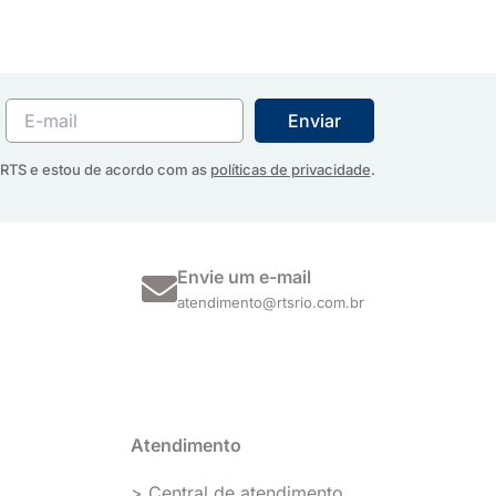
RTS e estou de acordo com as
políticas de privacidade
.
Envie um e-mail
atendimento@rtsrio.com.br
Atendimento
> Central de atendimento