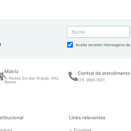
o
Aceito receber mensagens da 
Matriz
Central de atendimento
R. Nossa Sra das Graças, 943,
(21) 3869.7801
Ramos
stitucional
Links relevantes
Início
> Dúvidas