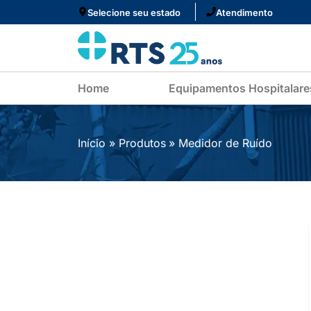
Ir
Selecione seu estado
Atendimento
para
o
conteúdo
Home
Equipamentos Hospitalare
Início
Produtos
Medidor de Ruído