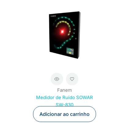
Fanem
Medidor de Ruído SOWAR
SW-830
Adicionar ao carrinho