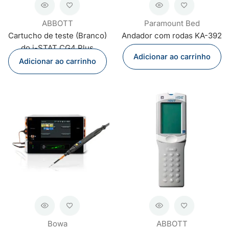
ABBOTT
Paramount Bed
Cartucho de teste (Branco)
Andador com rodas KA-392
do i-STAT CG4 Plus
Adicionar ao carrinho
Adicionar ao carrinho
Bowa
ABBOTT