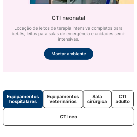
CTI neonatal
Locação de leitos de terapia intensiva completos para
bebês, leitos para salas de emergência e unidades semi-
intensivas.
Montar ambiente
Equipamentos
Equipamentos
Sala
CTI
hospitalares
veterinários
cirúrgica
adulto
CTI neo