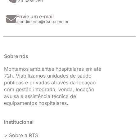
(21) 3869.7801
m
Envie um e-mail
atendimento@rtsrio.com.br
Sobre nós
Montamos ambientes hospitalares em até
72h. Viabilizamos unidades de saúde
públicas e privadas através da locação
com gestão integrada, venda, locação
avulsa e assistência técnica de
equipamentos hospitalares.
Institucional
> Sobre a RTS