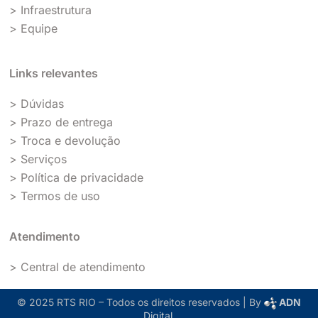
> Infraestrutura
> Equipe
Links relevantes
> Dúvidas
> Prazo de entrega
> Troca e devolução
> Serviços
> Política de privacidade
> Termos de uso
Atendimento
> Central de atendimento
© 2025 RTS RIO – Todos os direitos reservados | By
ADN
Digital
.