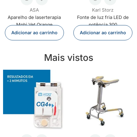
ASA
Karl Storz
Aparelho de laserterapia
Fonte de luz fria LED de
Mphi Vet Orange
potência 300
Adicionar ao carrinho
Adicionar ao carrinho
Mais vistos