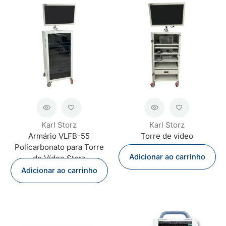
Karl Storz
Karl Storz
Armário VLFB-55
Torre de vídeo
Policarbonato para Torre
Adicionar ao carrinho
de Vídeo Storz
Adicionar ao carrinho