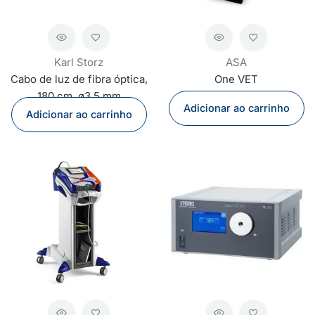
Karl Storz
ASA
Cabo de luz de fibra óptica,
One VET
180 cm, ø3,5 mm
Adicionar ao carrinho
Adicionar ao carrinho