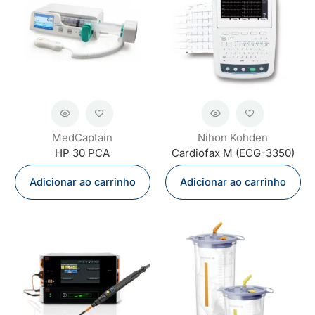
MedCaptain
Nihon Kohden
HP 30 PCA
Cardiofax M (ECG-3350)
Adicionar ao carrinho
Adicionar ao carrinho