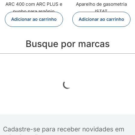
ARC 400 com ARC PLUS e
Aparelho de gasometria
punho para argônio
ISTAT
Adicionar ao carrinho
Adicionar ao carrinho
Busque por marcas
Cadastre-se para receber novidades em