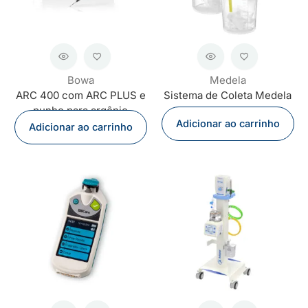
Bowa
Medela
ARC 400 com ARC PLUS e
Sistema de Coleta Medela
punho para argônio
Adicionar ao carrinho
Adicionar ao carrinho