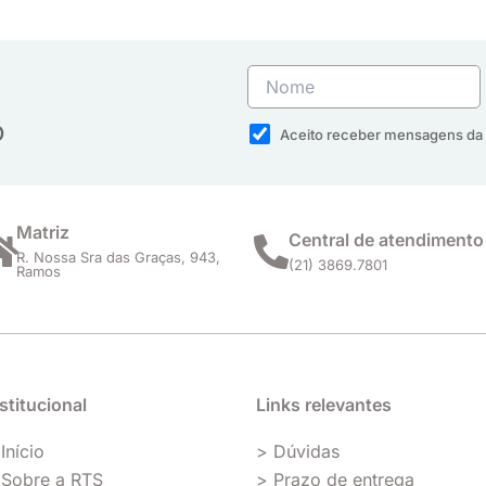
o
Aceito receber mensagens da 
Matriz
Central de atendimento
R. Nossa Sra das Graças, 943,
(21) 3869.7801
Ramos
stitucional
Links relevantes
Início
> Dúvidas
 Sobre a RTS
> Prazo de entrega