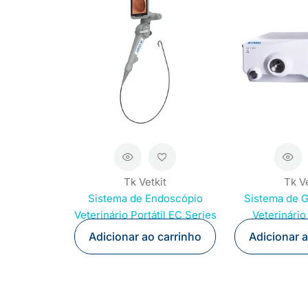
Tk Vetkit
Tk Ve
Sistema de Endoscópio
Sistema de 
Veterinário Portátil EC Series
Veterinário
Adicionar ao carrinho
Adicionar 