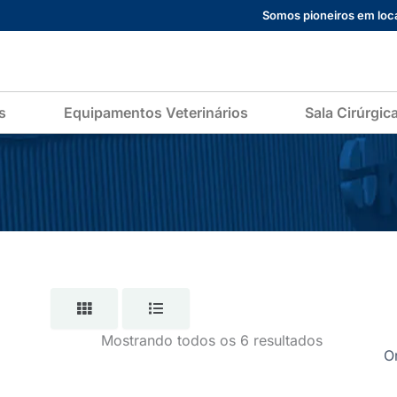
Somos pioneiros em loca
s
Equipamentos Veterinários
Sala Cirúrgic
Mostrando todos os 6 resultados