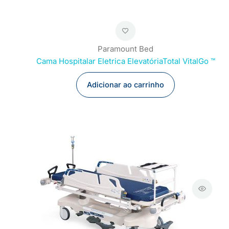
Paramount Bed
Cama Hospitalar Eletrica ElevatóriaTotal VitalGo ™
Adicionar ao carrinho