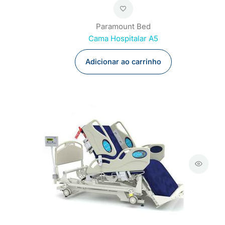
Paramount Bed
Cama Hospitalar A5
Adicionar ao carrinho