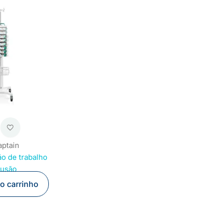
ptain
o de trabalho
fusão
ao carrinho