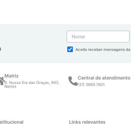
o
Aceito receber mensagens da 
Matriz
Central de atendimento
R. Nossa Sra das Graças, 943,
(21) 3869.7801
Ramos
stitucional
Links relevantes