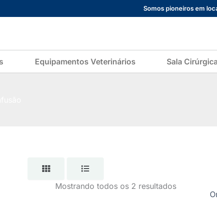
Somos pioneiros em loca
s
Equipamentos Veterinários
Sala Cirúrgic
nfusão
Mostrando todos os 2 resultados