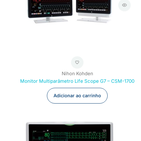
Nihon Kohden
Monitor Multiparâmetro Life Scope G7 – CSM-1700
Adicionar ao carrinho