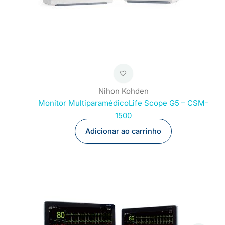
Nihon Kohden
Monitor MultiparamédicoLife Scope G5 – CSM-
1500
Adicionar ao carrinho