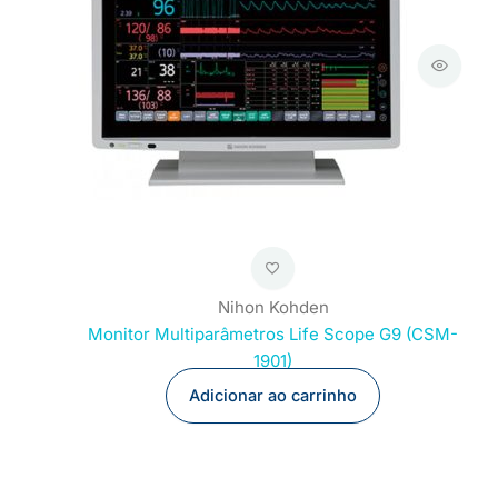
Nihon Kohden
Monitor Multiparâmetros Life Scope G9 (CSM-
1901)
Adicionar ao carrinho