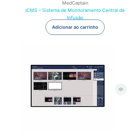
MedCaptain
ICMS – Sistema de Monitoramento Central de
Infusão
Adicionar ao carrinho