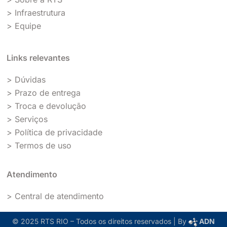
> Infraestrutura
> Equipe
Links relevantes
> Dúvidas
> Prazo de entrega
> Troca e devolução
> Serviços
> Política de privacidade
> Termos de uso
Atendimento
> Central de atendimento
© 2025 RTS RIO – Todos os direitos reservados | By
ADN