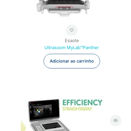
Esaote
Ultrassom MyLab™Panther
Adicionar ao carrinho