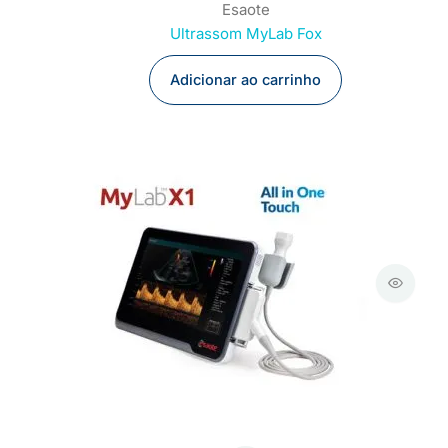
Esaote
Ultrassom MyLab Fox
Adicionar ao carrinho