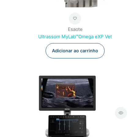
Esaote
Ultrassom MyLab™Omega eXP Vet
Adicionar ao carrinho