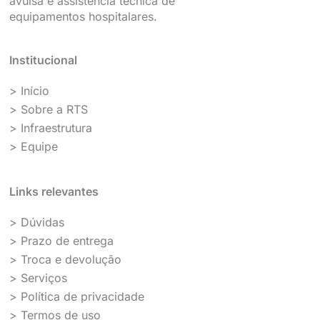
avulsa e assistência técnica de
equipamentos hospitalares.
Institucional
> Início
> Sobre a RTS
> Infraestrutura
> Equipe
Links relevantes
> Dúvidas
> Prazo de entrega
> Troca e devolução
> Serviços
> Política de privacidade
> Termos de uso