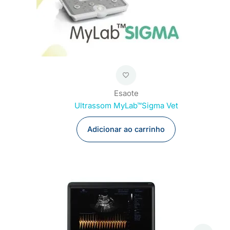
Esaote
Ultrassom MyLab™Sigma Vet
Adicionar ao carrinho