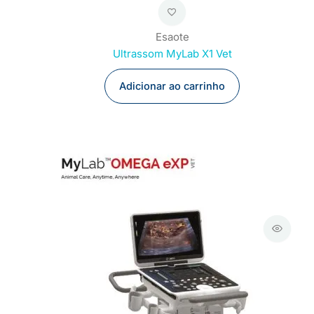
Esaote
Ultrassom MyLab X1 Vet
Adicionar ao carrinho