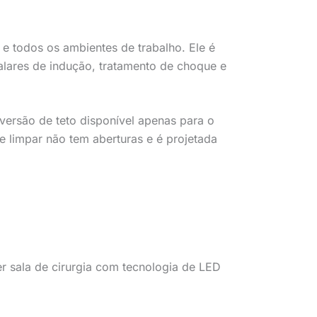
e todos os ambientes de trabalho. Ele é
alares de indução, tratamento de choque e
ersão de teto disponível apenas para o
de limpar não tem aberturas e é projetada
r sala de cirurgia com tecnologia de LED