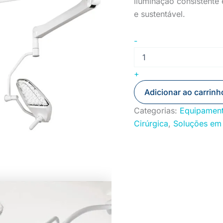
iluminação consistente
e sustentável.
-
+
Adicionar ao carrinh
Categorias:
Equipament
Cirúrgica
,
Soluções em 