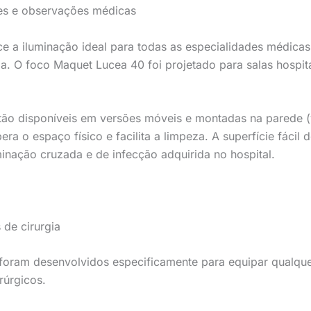
es e observações médicas
 a iluminação ideal para todas as especialidades médicas 
. O foco Maquet Lucea 40 foi projetado para salas hospit
o disponíveis em versões móveis e montadas na parede (v
a o espaço físico e facilita a limpeza. A superfície fácil 
inação cruzada e de infecção adquirida no hospital.
 de cirurgia
foram desenvolvidos especificamente para equipar qualque
rúrgicos.