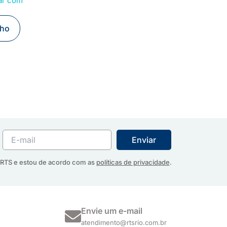
ar com
nho
RTS e estou de acordo com as
políticas de privacidade
.
Envie um e-mail
atendimento@rtsrio.com.br